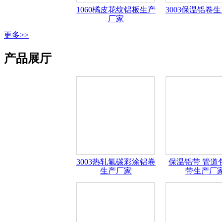
1060橘皮花纹铝板生产
3003保温铝卷
厂家
更多>>
产品展厅
3003热轧氟碳彩涂铝卷
保温铝带 管道
生产厂家
带生产厂