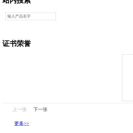
站内搜索
证书荣誉
上一张
下一张
更多>>