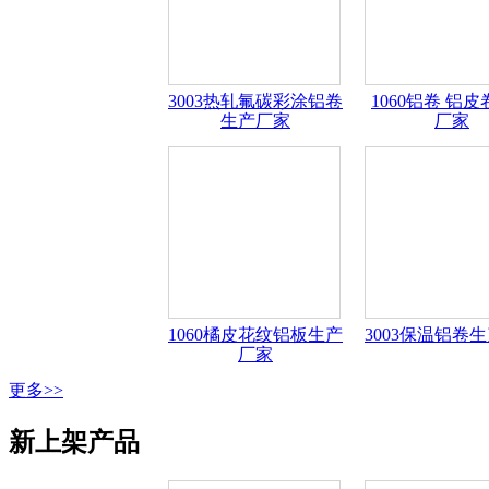
3003热轧氟碳彩涂铝卷
1060铝卷 铝
生产厂家
厂家
1060橘皮花纹铝板生产
3003保温铝卷
厂家
更多>>
新上架产品