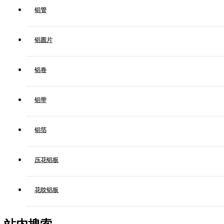
铝管
铝圆片
铝卷
铝带
铝箔
压花铝板
花纹铝板