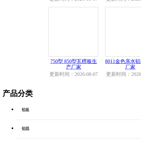
750型 850型瓦楞板生
8011金色亲水
产厂家
厂家
更新时间：2026-08-07
更新时间：2026-
产品分类
铝板
铝线